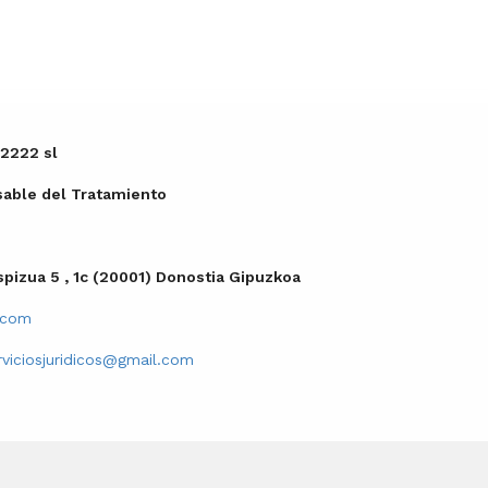
 2222 sl
able del Tratamiento
pizua 5 , 1c (20001) Donostia Gipuzkoa
.com
rviciosjuridicos@gmail.com