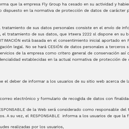
ma que la empresa Fly Group ha cesado en su actividad y habiend
o dispuesto en la normativa de protección de datos de carácter p
tratamiento de sus datos personales consiste en el envío de infor
, el tratamiento de sus datos, que Irteera 2222 sl dispone en su b
ITIMACIÓN está basada en el consentimiento inicial aportado en F
gación legal. No se hará CESIÓN de datos personales a terceros s
servicios de la empresa como critero general de conservación así
dencialidad establecidas en la actual normativa de protección d
 el deber de informar a los usuarios de su sitio web acerca de l
correo electrónico y formulario de recogida de datos con finalid
 RESPONSABLE de la Web será considerado como responsable del 
tos. A su vez, el RESPONSABLE informa a los usuarios de que la 
tudes realizadas por los usuarios,