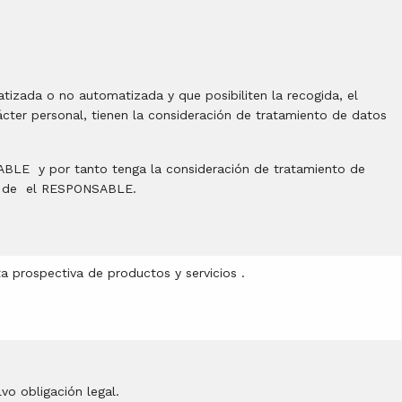
izada o no automatizada y que posibiliten la recogida, el
ácter personal, tienen la consideración de tratamiento de datos
ABLE y por tanto tenga la consideración de tratamiento de
dad de el RESPONSABLE.
ta prospectiva de productos y servicios .
alvo obligación legal.