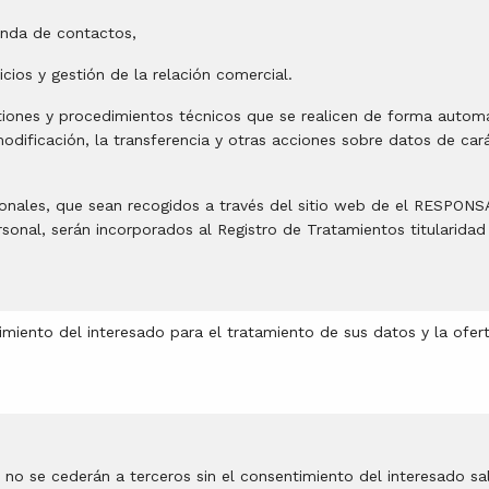
enda de contactos,
icios y gestión de la relación comercial.
iones y procedimientos técnicos que se realicen de forma automat
dificación, la transferencia y otras acciones sobre datos de car
onales, que sean recogidos a través del sitio web de el RESPONS
rsonal, serán incorporados al Registro de Tratamientos titulari
timiento del interesado para el tratamiento de sus datos y la ofer
 no se cederán a terceros sin el consentimiento del interesado s