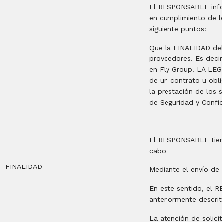
El RESPONSABLE infor
en cumplimiento de l
siguiente puntos:
Que la FINALIDAD del 
proveedores. Es decir
en Fly Group. LA LEG
de un contrato u obli
la prestación de los 
de Seguridad y Confi
El RESPONSABLE tiene
cabo:
FINALIDAD
Mediante el envío de 
En este sentido, el
anteriormente descri
La atención de solici