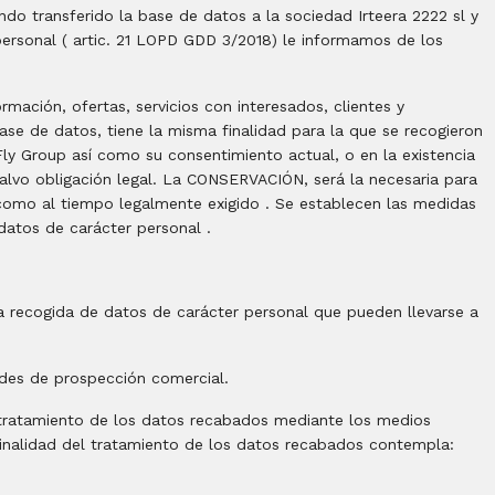
o transferido la base de datos a la sociedad Irteera 2222 sl y
ersonal ( artic. 21 LOPD GDD 3/2018) le informamos de los
mación, ofertas, servicios con interesados, clientes y
ase de datos, tiene la misma finalidad para la que se recogieron
ly Group así como su consentimiento actual, o en la existencia
alvo obligación legal. La CONSERVACIÓN, será la necesaria para
 como al tiempo legalmente exigido . Se establecen las medidas
e datos de carácter personal .
a recogida de datos de carácter personal que pueden llevarse a
ades de prospección comercial.
tratamiento de los datos recabados mediante los medios
finalidad del tratamiento de los datos recabados contempla: