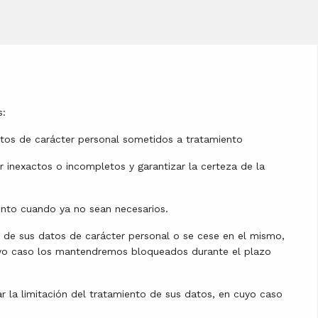
s:
atos de carácter personal sometidos a tratamiento
er inexactos o incompletos y garantizar la certeza de la
iento cuando ya no sean necesarios.
o de sus datos de carácter personal o se cese en el mismo,
cuyo caso los mantendremos bloqueados durante el plazo
ar la limitación del tratamiento de sus datos, en cuyo caso