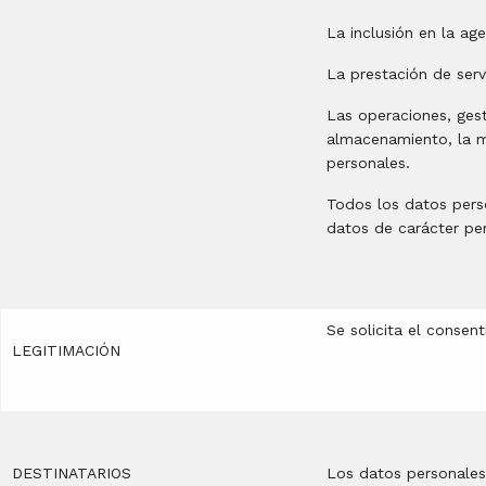
La inclusión en la ag
La prestación de serv
Las operaciones, gest
almacenamiento, la mo
personales.
Todos los datos pers
datos de carácter pe
Se solicita el consen
LEGITIMACIÓN
DESTINATARIOS
Los datos personales