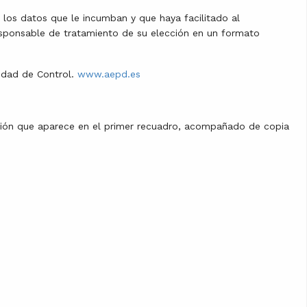
r los datos que le incumban y que haya facilitado al
sponsable de tratamiento de su elección en un formato
ridad de Control.
www.aepd.es
ción que aparece en el primer recuadro, acompañado de copia