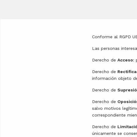
Conforme al RGPD U
Las personas interes
Derecho de
Acceso
:
Derecho de
Rectifica
información objeto d
Derecho de
Supresi
Derecho de
Oposició
salvo motivos legíti
correspondiente mient
Derecho de
Limitaci
únicamente se conserv