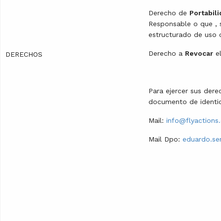
Derecho de
Portabil
Responsable o que , 
estructurado de uso 
Derecho a
Revocar
el
DERECHOS
Para ejercer sus der
documento de identid
Mail:
info@flyactions
Mail Dpo:
eduardo.se