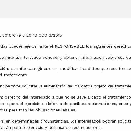
E 2016/679 y LOPD GDD 3/2018
adas pueden ejercer ante el RESPONSABLE los siguientes derecho
 permite al interesado conocer y obtener información sobre sus d
ción
: permite corregir errores, modificar los datos que resulten s
el tratamiento
ón
: permite solicitar la eliminación de los datos objeto de tratam
n
: derecho del interesado a que no se lleve a cabo el tratamient
mos o para el ejercicio o defensa de posibles reclamaciones, en 
ras persistan las obligaciones legales.
ón
: en determinadas circunstancias, los interesados podrán solicit
arán para el ejercicio y defensa de reclamaciones.